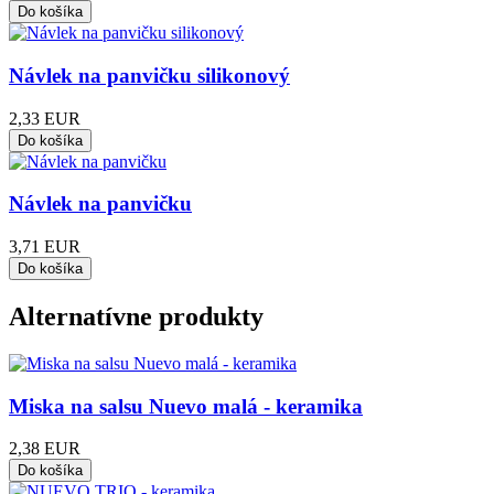
Návlek na panvičku silikonový
2,33 EUR
Návlek na panvičku
3,71 EUR
Alternatívne produkty
Miska na salsu Nuevo malá - keramika
2,38 EUR