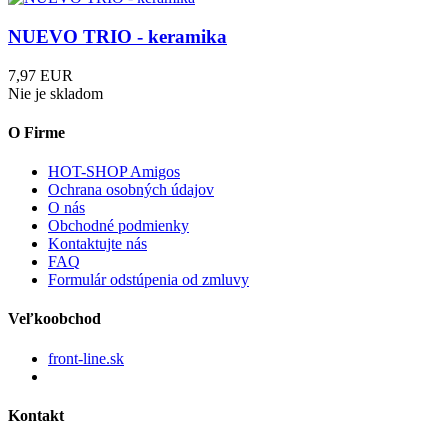
NUEVO TRIO - keramika
7,97 EUR
Nie je skladom
O Firme
HOT-SHOP Amigos
Ochrana osobných údajov
O nás
Obchodné podmienky
Kontaktujte nás
FAQ
Formulár odstúpenia od zmluvy
Veľkoobchod
front-line.sk
Kontakt