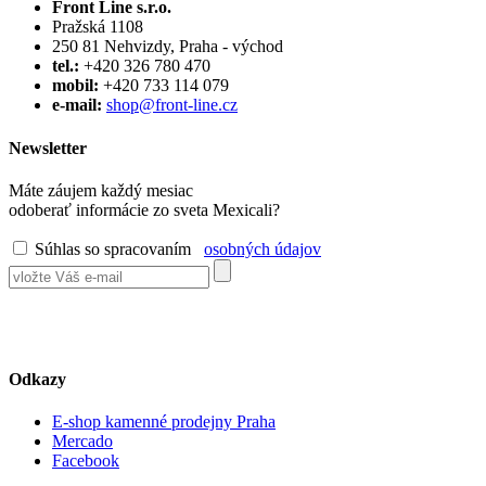
Front Line s.r.o.
Pražská 1108
250 81 Nehvizdy, Praha - východ
tel.:
+420 326 780 470
mobil:
+420 733 114 079
e-mail:
shop@front-line.cz
Newsletter
Máte záujem každý mesiac
odoberať informácie zo sveta Mexicali?
Súhlas so spracovaním
osobných údajov
Odkazy
E-shop kamenné prodejny Praha
Mercado
Facebook