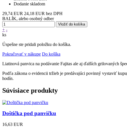
Dodanie
skladom
29,74 EUR
24,18 EUR bez DPH
BALÍK, alebo osobný odber
+
-
ks
Úspešne ste pridali položku do košíka.
Pokračovať v nákupe
Do košíka
Liatinová panvica na podávanie Fajitas ale aj ďalších grilovaných špec
Podľa zákona o evidencii tržieb je predávajúci povinný vystaviť kup
hodín.
Súvisiace produkty
Doštička pod panvičku
16,63 EUR