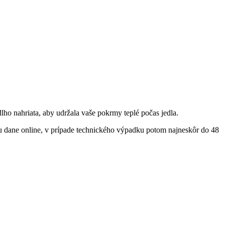
dlho nahriata, aby udržala vaše pokrmy teplé počas jedla.
cu dane online, v prípade technického výpadku potom najneskôr do 48