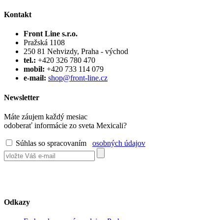
Kontakt
Front Line s.r.o.
Pražská 1108
250 81 Nehvizdy, Praha - východ
tel.:
+420 326 780 470
mobil:
+420 733 114 079
e-mail:
shop@front-line.cz
Newsletter
Máte záujem každý mesiac
odoberať informácie zo sveta Mexicali?
Súhlas so spracovaním
osobných údajov
Odkazy