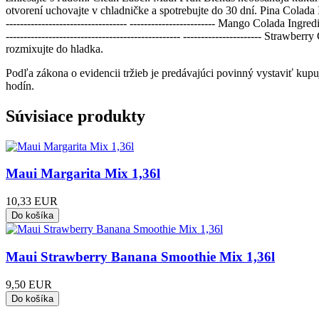
otvorení uchovajte v chladničke a spotrebujte do 30 dní. Pina Colada
---------------------------------- ------------------------ Mango Cola
------------------------------------------------- ---------------------
rozmixujte do hladka.
Podľa zákona o evidencii tržieb je predávajúci povinný vystaviť kup
hodín.
Súvisiace produkty
Maui Margarita Mix 1,36l
10,33 EUR
Maui Strawberry Banana Smoothie Mix 1,36l
9,50 EUR