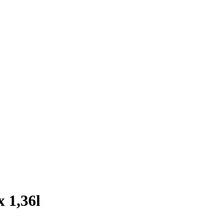
 1,36l