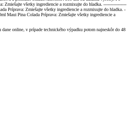
miešajte všetky ingrediencie a rozmixujte do hladka. ----------------
lada Príprava: Zmiešajte všetky ingrediencie a rozmixujte do hladka. -
ry 90ml Maui Pina Colada Príprava: Zmiešajte všetky ingrediencie a
cu dane online, v prípade technického výpadku potom najneskôr do 48