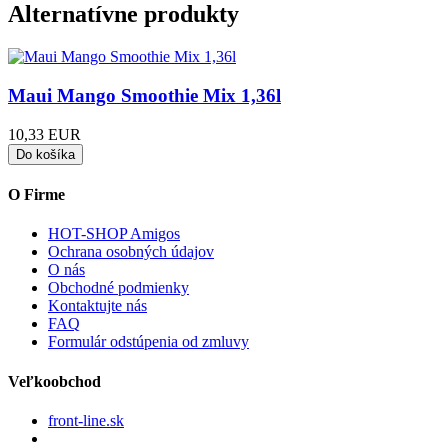
Alternatívne produkty
Maui Mango Smoothie Mix 1,36l
10,33 EUR
O Firme
HOT-SHOP Amigos
Ochrana osobných údajov
O nás
Obchodné podmienky
Kontaktujte nás
FAQ
Formulár odstúpenia od zmluvy
Veľkoobchod
front-line.sk