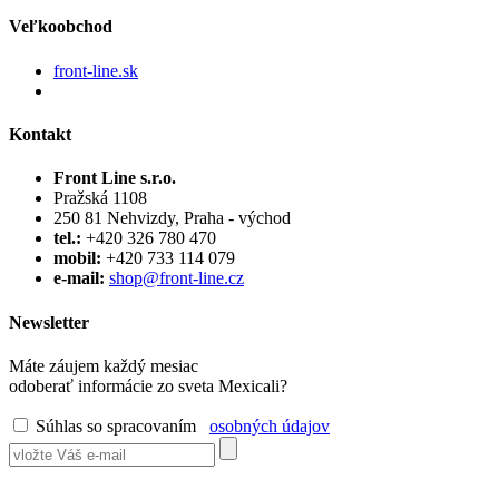
Veľkoobchod
front-line.sk
Kontakt
Front Line s.r.o.
Pražská 1108
250 81 Nehvizdy, Praha - východ
tel.:
+420 326 780 470
mobil:
+420 733 114 079
e-mail:
shop@front-line.cz
Newsletter
Máte záujem každý mesiac
odoberať informácie zo sveta Mexicali?
Súhlas so spracovaním
osobných údajov