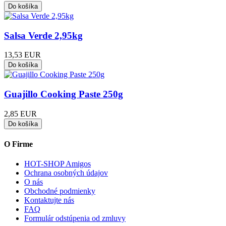
Salsa Verde 2,95kg
13,53 EUR
Guajillo Cooking Paste 250g
2,85 EUR
O Firme
HOT-SHOP Amigos
Ochrana osobných údajov
O nás
Obchodné podmienky
Kontaktujte nás
FAQ
Formulár odstúpenia od zmluvy