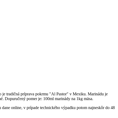
je tradičná príprava pokrmu "Al Pastor" v Mexiku. Marinádu je
ené. Dopuručený pomer je: 100ml marinády na 1kg mäsa.
cu dane online, v prípade technického výpadku potom najneskôr do 48